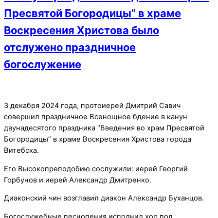
Пресвятой Богородицы” в храме
Воскресения Христова было
отслужено праздничное
богослужение
3 декабря 2024 года, протоиерей Дмитрий Савич
совершил праздничное Всенощное бдение в канун
двунадесятого праздника “Введения во храм Пресвятой
Богородицы” в храме Воскресения Христова города
Витебска.
Его Высокопреподобию сослужили: иерей Георгий
Горбунов и иерей Александр Дмитренко.
Диаконский чин возглавил диакон Александр Буханцов.
Богослужебные песнопения исполнил хор под