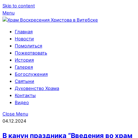
Skip to content
Menu
Главная
Новости
Помолиться
Пожертвовать
История
Галерея
Богослужения
Святыни
Духовенство Храма
Контакты
Видео
Close Menu
04.12.2024
В канун праздника “Введения во храм