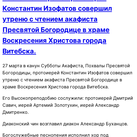
Константин Изофатов совершил
утреню с чтением акафиста
Пресвятой Богородице в храме
Воскресения Христова города
Витебска.
27 марта в канун Субботы Акафиста, Похвалы Пресвятой
Богородицы, протоиерей Константин Изофатов совершил
утреню с чтением акафиста Пресвятой Богородице в
храме Воскресения Христова города Витебска.
Его Высокопреподобию сослужили: протоиерей Дмитрий
Савич, иерей Артемий Золотухин, иерей Александр
Дмитренко.
Диаконский чин возглавил диакон Александр Буханцов.
Богослужебные песнопения исполнил хор под