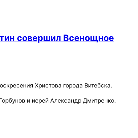
нтин совершил Всенощное
оскресения Христова города Витебска.
Горбунов и иерей Александр Дмитренко.