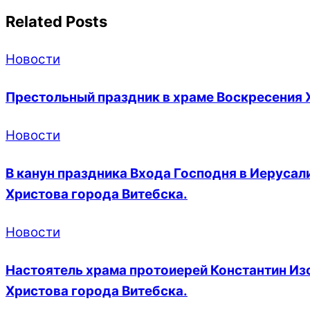
Related Posts
Новости
Престольный праздник в храме Воскресения 
Новости
В канун праздника Входа Господня в Иеруса
Христова города Витебска.
Новости
Настоятель храма протоиерей Константин Из
Христова города Витебска.