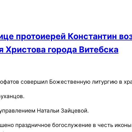
ице протоиерей Константин во
я Христова города Витебска
зофатов совершил Божественную литургию в хр
Буханцов.
управлением Натальи Зайцевой.
шено праздничное богослужение в честь иконы