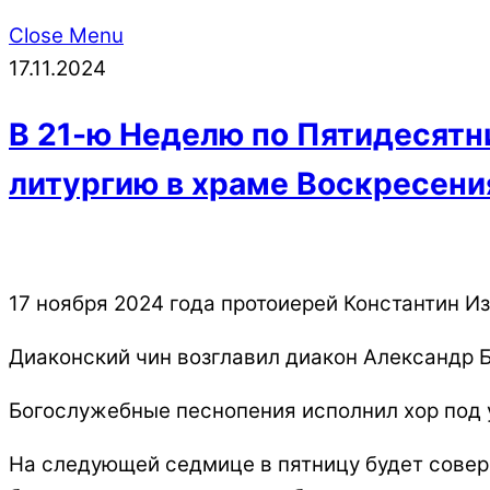
Close Menu
17.11.2024
В 21-ю Неделю по Пятидесятн
литургию в храме Воскресени
17 ноября 2024 года протоиерей Константин И
Диаконский чин возглавил диакон Александр 
Богослужебные песнопения исполнил хор под 
На следующей седмице в пятницу будет совер