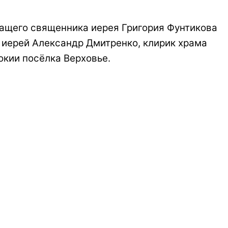
жащего священника иерея Григория Фунтикова
 иерей Александр Дмитренко, клирик храма
окии посёлка Верховье.