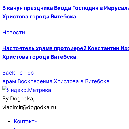
В канун праздника Входа Господня в Иеруса
Христова города Витебска.
Новости
Настоятель храма протоиерей Константин Из
Христова города Витебска.
Back To Top
Храм Воскресения Христова в Витебске
By Dogodka,
vladimir@dogodka.ru
Контакты