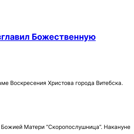
зглавил Божественную
аме Воскресения Христова города Витебска.
 Божией Матери “Скоропослушница”. Накануне