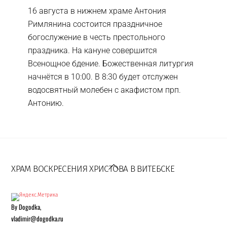
16 августа в нижнем храме Антония
Римлянина состоится праздничное
богослужение в честь престольного
праздника. На кануне совершится
Всенощное бдение. Божественная литургия
начнётся в 10:00. В 8:30 будет отслужен
водосвятный молебен с акафистом прп.
Антонию.
Back
To
ХРАМ ВОСКРЕСЕНИЯ ХРИСТОВА В ВИТЕБСКЕ
Top
By Dogodka,
vladimir@dogodka.ru