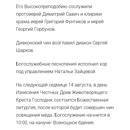
Его Высокопреподобию сослужили:
протоиерей Димитрий Савич и клирики
храма иерей Григорий Фунтиков и иерей
Георгий Горбунов.
Диаконский чин возглавил диакон Сергей
Шарков.
Богослужебные песнопения исполнил хор
под управлением Натальи Зайцевой.
На следующей седмице 14 августа, в день
Изнесения Честных Древ Животворящего
Креста Господня, состоится Божественная
литургия, после которой будет совершен чин
освящения мёда. Богослужение начнется в
10:00, на кануне- Всенощное бдение.