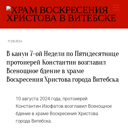
Skip
Men
to
content
11.08.2024
В канун 7-ой Недели по Пятидесятнице
протоиерей Константин возглавил
Всенощное бдение в храме
Воскресения Христова города Витебска
10 августа 2024 года, протоиерей
Константин Изофатов возглавил Всенощное
бдение в храме Воскресения Христова
города Витебска.