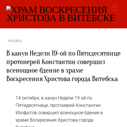
Skip
Men
to
content
14.10.2023
В канун Недели 19-ой по Пятидесятнице
протоиерей Константин совершил
всенощное бдение в храме
Воскресения Христова города Витебска
14 октября, в канун Недели 19 ой по
Пятидесятнице, протоиерей Константин
Изофатов совершил всенощное бдение в
храме Воскресения Христова города