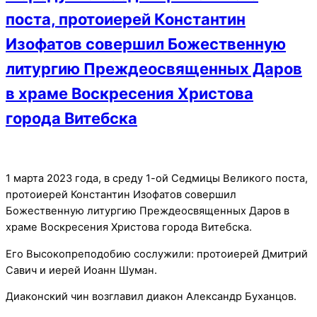
поста, протоиерей Константин
Изофатов совершил Божественную
литургию Преждеосвященных Даров
в храме Воскресения Христова
города Витебска
1 марта 2023 года, в среду 1-ой Седмицы Великого поста,
протоиерей Константин Изофатов совершил
Божественную литургию Преждеосвященных Даров в
храме Воскресения Христова города Витебска.
Его Высокопреподобию сослужили: протоиерей Дмитрий
Савич и иерей Иоанн Шуман.
Диаконский чин возглавил диакон Александр Буханцов.