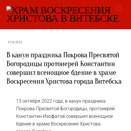
Skip
Men
to
content
13.10.2022
В канун праздника Покрова Пресвятой
Богородицы протоиерей Константин
совершил всенощное бдение в храме
Воскресения Христова города Витебска
13 октября 2022 года, в канун праздника
Покрова Пресвятой Богородицы, протоиерей
Константин Изофатов совершил всенощное
бдение в храме Воскресения Христова