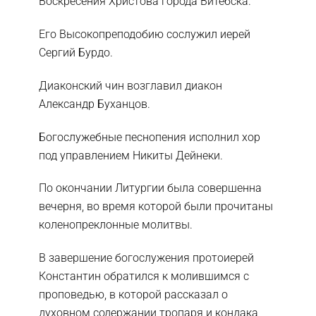
Воскресения Христова города Витебска.
Его Высокопреподобию сослужил иерей
Сергий Бурдо.
Диаконский чин возглавил диакон
Александр Буханцов.
Богослужебные песнопения исполнил хор
под управлением Никиты Дейнеки.
По окончании Литургии была совершенна
вечерня, во время которой были прочитаны
коленопреклонные молитвы.
В завершение богослужения протоиерей
Константин обратился к молившимся с
проповедью, в которой рассказал о
духовном содержании тропаря и кондака