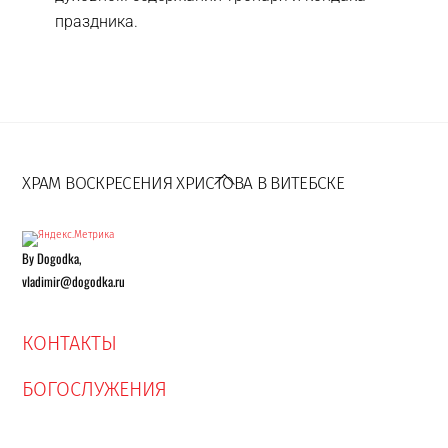
праздника.
Back
To
ХРАМ ВОСКРЕСЕНИЯ ХРИСТОВА В ВИТЕБСКЕ
Top
By Dogodka,
vladimir@dogodka.ru
КОНТАКТЫ
БОГОСЛУЖЕНИЯ