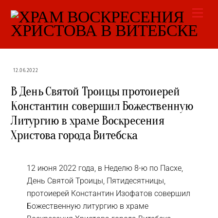
Skip
Men
to
content
12.06.2022
В День Святой Троицы протоиерей
Константин совершил Божественную
Литургию в храме Воскресения
Христова города Витебска
12 июня 2022 года, в Неделю 8-ю по Пасхе,
День Святой Троицы, Пятидесятницы,
протоиерей Константин Изофатов совершил
Божественную литургию в храме