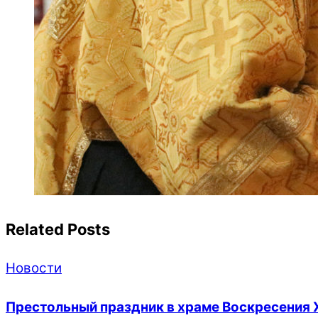
Related Posts
Новости
Престольный праздник в храме Воскресения 