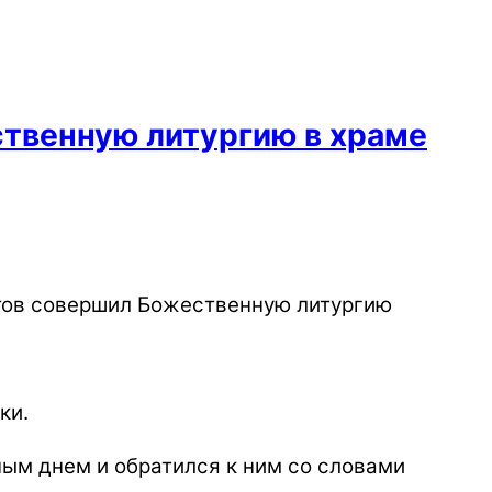
ственную литургию в храме
атов совершил Божественную литургию
ки.
ым днем и обратился к ним со словами