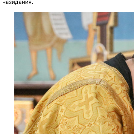
назидания.