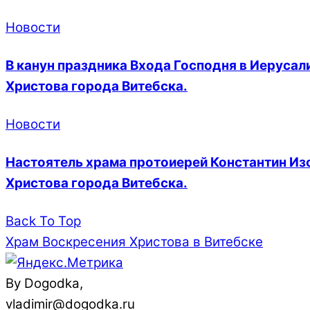
Новости
В канун праздника Входа Господня в Иеруса
Христова города Витебска.
Новости
Настоятель храма протоиерей Константин Из
Христова города Витебска.
Back To Top
Храм Воскресения Христова в Витебске
By Dogodka,
vladimir@dogodka.ru