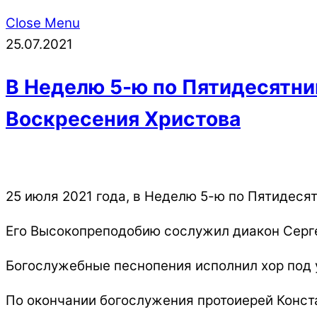
Close Menu
25.07.2021
В Неделю 5-ю по Пятидесятни
Воскресения Христова
25 июля 2021 года, в Неделю 5-ю по Пятидес
Его Высокопреподобию сослужил диакон Серг
Богослужебные песнопения исполнил хор под 
По окончании богослужения протоиерей Конст