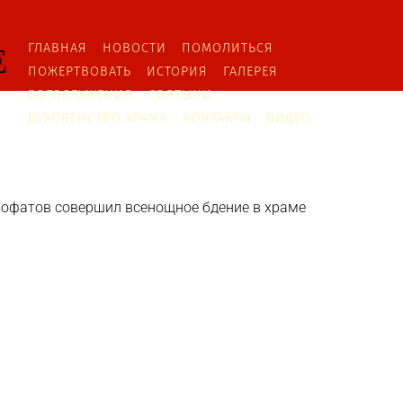
ГЛАВНАЯ
НОВОСТИ
ПОМОЛИТЬСЯ
ПОЖЕРТВОВАТЬ
ИСТОРИЯ
ГАЛЕРЕЯ
БОГОСЛУЖЕНИЯ
СВЯТЫНИ
ДУХОВЕНСТВО ХРАМА
КОНТАКТЫ
ВИДЕО
Изофатов совершил всенощное бдение в храме