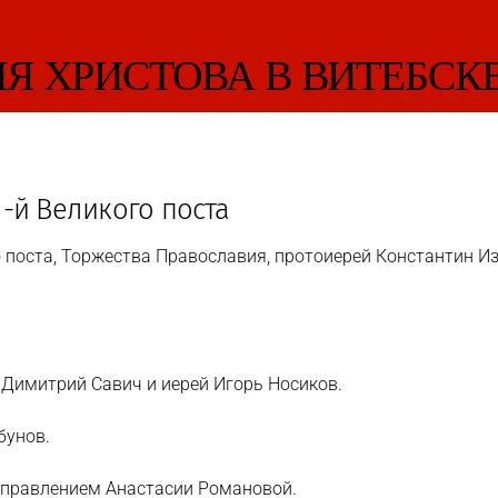
-й Великого поста
ого поста, Торжества Православия, протоиерей Константин 
Димитрий Савич и иерей Игорь Носиков.
бунов.
управлением Анастасии Романовой.