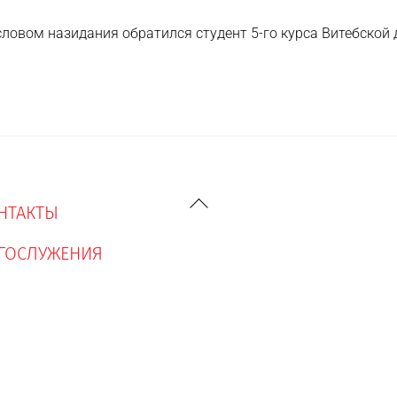
ловом назидания обратился студент 5-го курса Витебской
Back
To
Top
НТАКТЫ
ГОСЛУЖЕНИЯ