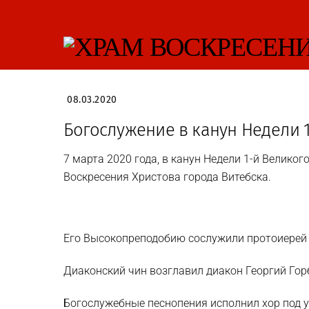
Skip
to
content
08.03.2020
Богослужение в канун Недели 1
7 марта 2020 года, в канун Недели 1-й Велик
Воскресения Христова города Витебска.
Его Высокопреподобию сослужили протоиерей 
Диаконский чин возглавил диакон Георгий Гор
Богослужебные песнопения исполнил хор под 